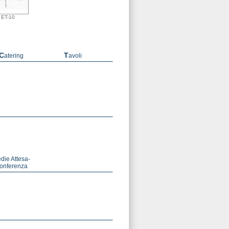
ET-10
Catering
Tavoli
onferenza