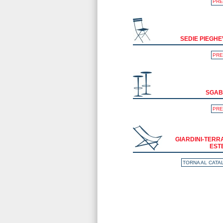
PRE
SEDIE PIEGHE
PRE
SGAB
PRE
GIARDINI-TERRA
EST
TORNA AL CAT