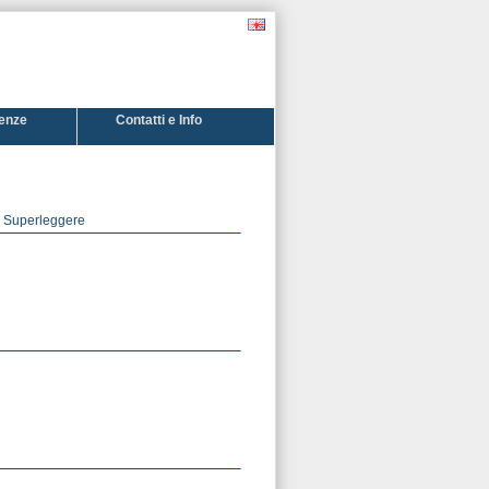
enze
Contatti e Info
....
e Superleggere