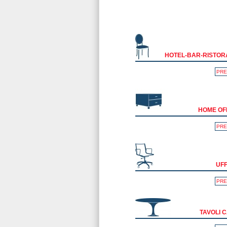
HOTEL-BAR-RISTOR
PRE
HOME OF
PRE
UFF
PRE
TAVOLI 