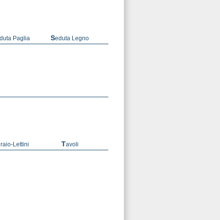
eduta Paglia
Seduta Legno
draio-Lettini
Tavoli