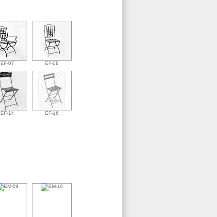
EF-07
EF-08
EF-14
EF-16